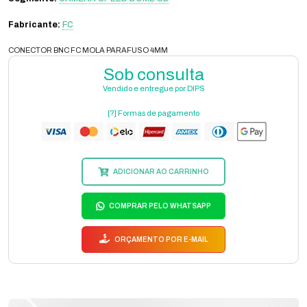
Fabricante:
FC
CONECTOR BNC FC MOLA PARAFUSO 4MM
Sob consulta
Vendido e entregue por DIPS
[?] Formas de pagamento
ADICIONAR AO CARRINHO
COMPRAR PELO WHATSAPP
ORÇAMENTO POR E-MAIL