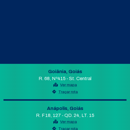
Goiânia, Goiás
R. 68, Nº415 - St. Central
Ver mapa
Traçar rota
Anápolis, Goiás
R. F 18, 127 - QD. 24, LT. 15
Ver mapa
Traçar rota