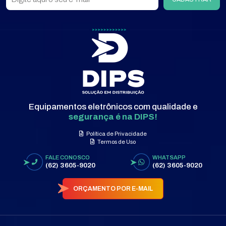
Equipamentos eletrônicos com qualidade e
segurança é na DIPS!
Política de Privacidade
Termos de Uso
FALE CONOSCO
WHATSAPP
(62) 3605-9020
(62) 3605-9020
ORÇAMENTO POR E-MAIL