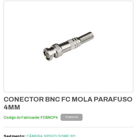
CONECTOR BNC FC MOLA PARAFUSO
4MM
Código do Fabricante: FCBNCP4
FCBNCP4
Segmento:
CÂMERA SPEED DOME SD