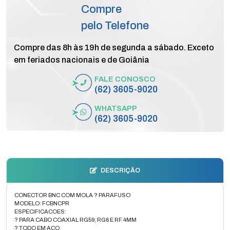
Compre
pelo Telefone
Compre das 8h às 19h de segunda a sábado. Exceto
em feriados nacionais e de Goiânia
FALE CONOSCO
(62) 3605-9020
WHATSAPP
(62) 3605-9020
DESCRIÇÃO
CONECTOR BNC COM MOLA ? PARAFUSO
MODELO: FCBNCPR
ESPECIFICACOES:
? PARA CABO COAXIAL RG59, RG6 E RF 4MM
? TODO EM ACO