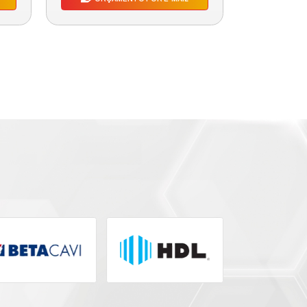
S PRODUTOS
SA LINHA