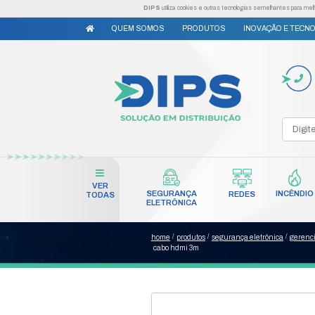
DIPS
utiliza cookies e outr
QUEM SOMOS
PRODUTO
VER
SEGURANÇA
TODAS
ELETRÔNICA