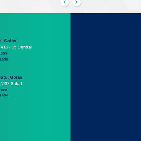
FIO
ADAPTADOR REDE USB P/ RJ
HZ
Modelo:
UE300
Segmento:
MESA CONTROLADORA
LARME
+ DETALHES
COMPRAR PELO WHATSAPP
APP
AIL
ORÇAMENTO POR E-MAIL