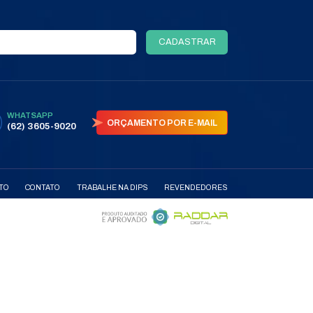
TODOS OS PRODUTOS
AS
PARCEIRAS