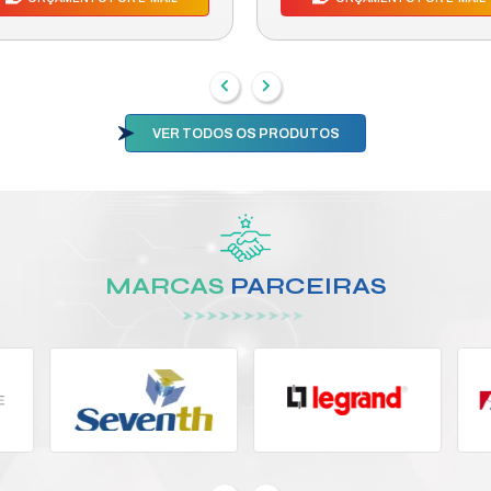
OUTRO
DES