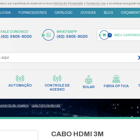
as tecnologias semelhantes para melhorar a sua experiência de acordo com a nossa
Po
S
INOVAÇÃO E TECNOLOGIA
FORNECEDORES
FALE CONOSCO
(62) 3605-9020
AUTOMAÇÃO
CONT
INCÊNDIO
REDES
AC