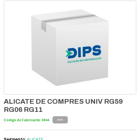
ALICATE DE COMPRES UNIV RG59
RG06 RG11
Código do Fabricante: 4944
4944
Segmento:
ALICATE