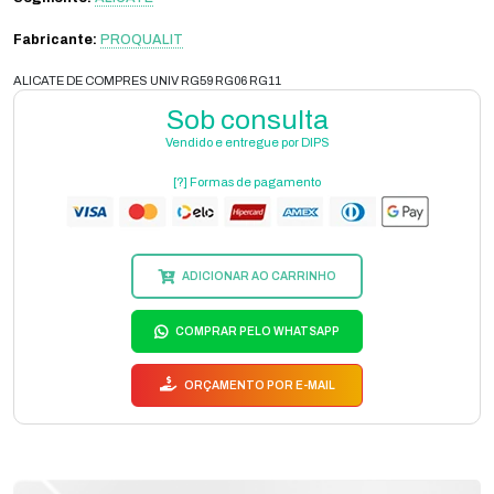
Fabricante:
PROQUALIT
ALICATE DE COMPRES UNIV RG59 RG06 RG11
Sob consulta
Vendido e entregue por DIPS
[?] Formas de pagamento
ADICIONAR AO CARRINHO
COMPRAR PELO WHATSAPP
ORÇAMENTO POR E-MAIL