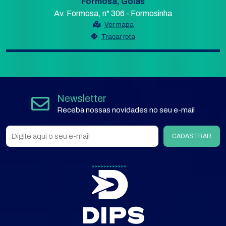
Formosa, Goiás
Av. Formosa, n° 306 - Formosinha
Ver mapa
Traçar rota
Newsletter
Receba nossas novidades no seu e-mail
CADASTRAR