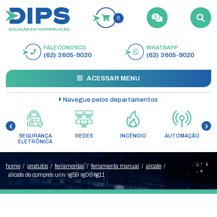
0
FALE CONOSCO
WHATSAPP
BUSCAR
(62) 3605-9020
(62) 3605-9020
ACESSAR MENU
Navegue pelos departamentos
SEGURANÇA
REDES
INCÊNDIO
AUTOMAÇÃO
C
ELETRÔNICA
home
/
produtos
/
ferramentas
/
ferramenta manual
/
alicate
/
alicate de compres univ rg59 rg06 rg11