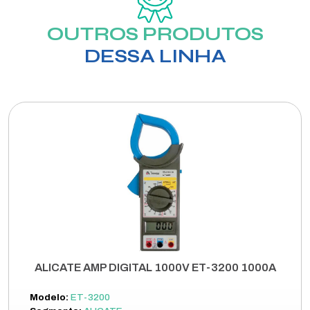
OUTROS PRODUTOS
DESSA LINHA
ALICATE AMP DIGITAL 1000V ET-3200 1000A
Modelo:
ET-3200