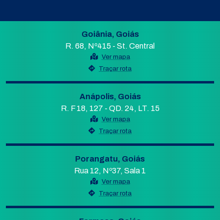
Goiânia, Goiás
R. 68, Nº415 - St. Central
Ver mapa
Traçar rota
Anápolis, Goiás
R. F 18, 127 - QD. 24, LT. 15
Ver mapa
Traçar rota
Porangatu, Goiás
Rua 12, Nº37, Sala 1
Ver mapa
Traçar rota