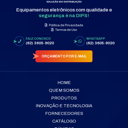
Equipamentos eletrônicos com qualidade e
segurança é na DIPS!
Política de Privacidade
Termos de Uso
FALE CONOSCO
WHATSAPP
(62) 3605-9020
(62) 3605-9020
ORÇAMENTO POR E-MAIL
HOME
QUEM SOMOS
PRODUTOS
INOVAÇÃO E TECNOLOGIA
FORNECEDORES
CATÁLOGO